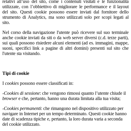
relativi all’uso del sito, come i contenuti visitati e le funzionalità
utilizzate, con l’obbiettivo di migliorare le performance e il layout
del sito. Questi cookie possono essere inviati dal fornitore dello
strumento di Analytics, ma sono utilizzati solo per scopi legati al
sito.
Nel corso della navigazione l'utente può ricevere sul suo terminale
anche cookie inviati da siti o da web server diversi (c.d. terze parti),
sui quali possono risiedere alcuni elementi (ad es. immagini, mappe,
suoni, specifici link a pagine di altri domini) presenti sul sito che
l'utente sta visitando.
Tipi di cookie
I
cookies
possono essere classificati in:
-
Cookies di sessione
: che vengono rimossi quanto l’utente chiude il
browser
e che, pertanto, hanno una durata limitata alla tua visita;
-
Cookies permanenti
: che rimangono nel dispositivo utilizzato per
navigare in Internet per un tempo determinato. Questi cookie hanno
date di scadenza tipiche e, pertanto, la loro durata varia a seconda
del cookie utilizzato.