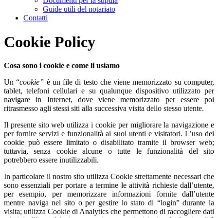
Documenti per la stipula
Guide utili del notariato
Contatti
Cookie Policy
Cosa sono i cookie e come li usiamo
Un “
cookie”
è un file di testo che viene memorizzato su computer,
tablet, telefoni cellulari e su qualunque dispositivo utilizzato per
navigare in Internet, dove viene memorizzato per essere poi
ritrasmesso agli stessi siti alla successiva visita dello stesso utente.
Il presente sito web utilizza i cookie per migliorare la navigazione e
per fornire servizi e funzionalità ai suoi utenti e visitatori. L’uso dei
cookie può essere limitato o disabilitato tramite il browser web;
tuttavia, senza cookie alcune o tutte le funzionalità del sito
potrebbero essere inutilizzabili.
In particolare il nostro sito utilizza Cookie strettamente necessari che
sono essenziali per portare a termine le attività richieste dall’utente,
per esempio, per memorizzare informazioni fornite dall’utente
mentre naviga nel sito o per gestire lo stato di “login” durante la
visita; utilizza Cookie di Analytics che permettono di raccogliere dati