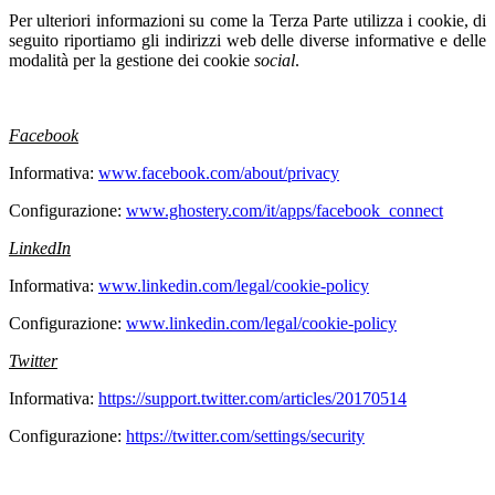
Per ulteriori informazioni su come la Terza Parte utilizza i cookie, di
seguito riportiamo gli indirizzi web delle diverse informative e delle
modalità per la gestione dei cookie
social
.
Facebook
Informativa:
www.facebook.com/about/privacy
Configurazione:
www.ghostery.com/it/apps/facebook_connect
LinkedIn
Informativa:
www.linkedin.com/legal/cookie-policy
Configurazione:
www.linkedin.com/legal/cookie-policy
Twitter
Informativa:
https://support.twitter.com/articles/20170514
Configurazione:
https://twitter.com/settings/security