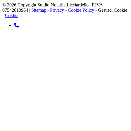
© 2026 Copyright Studio Notarile Licciardello | P.IVA
07542610964 |
Sitemap
-
Privacy
-
Cookie Policy
-
Gestisci Cookie
-
Credits