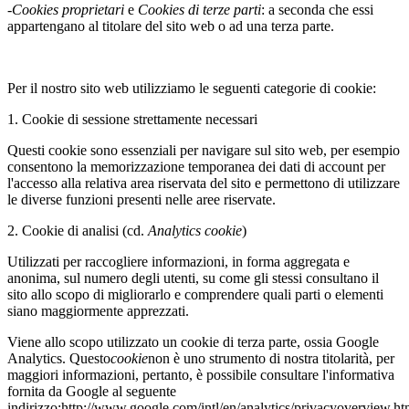
-
Cookies proprietari
e
Cookies di terze parti
: a seconda che essi
appartengano al titolare del sito web o ad una terza parte.
Per il nostro sito web utilizziamo le seguenti categorie di cookie:
1. Cookie di sessione strettamente necessari
Questi cookie sono essenziali per navigare sul sito web, per esempio
consentono la memorizzazione temporanea dei dati di account per
l'accesso alla relativa area riservata del sito e permettono di utilizzare
le diverse funzioni presenti nelle aree riservate.
2. Cookie di analisi (cd.
Analytics cookie
)
Utilizzati per raccogliere informazioni, in forma aggregata e
anonima, sul numero degli utenti, su come gli stessi consultano il
sito allo scopo di migliorarlo e comprendere quali parti o elementi
siano maggiormente apprezzati.
Viene allo scopo utilizzato un cookie di terza parte, ossia Google
Analytics. Questo
cookie
non è uno strumento di nostra titolarità, per
maggiori informazioni, pertanto, è possibile consultare l'informativa
fornita da Google al seguente
indirizzo:http://www.google.com/intl/en/analytics/privacyoverview.h