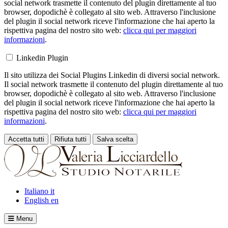
social network trasmette il contenuto del plugin direttamente al tuo
browser, dopodichè è collegato al sito web. Attraverso l'inclusione
del plugin il social network riceve l'informazione che hai aperto la
rispettiva pagina del nostro sito web:
clicca qui per maggiori
informazioni
.
Linkedin Plugin
Il sito utilizza dei Social Plugins Linkedin di diversi social network.
Il social network trasmette il contenuto del plugin direttamente al tuo
browser, dopodichè è collegato al sito web. Attraverso l'inclusione
del plugin il social network riceve l'informazione che hai aperto la
rispettiva pagina del nostro sito web:
clicca qui per maggiori
informazioni
.
Accetta tutti
Rifiuta tutti
Salva scelta
Loading...
Italiano
it
English
en
Menu