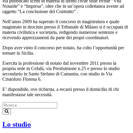
Ha pubblicato scritti in materia di diritto civile sulle riviste “Vita
Notarile” e “Impresa”, oltre che in un’opera collettanea avente ad
oggetto “La conclusione del Contratto” .
Nell’anno 2009 ha superato il concorso in magistratura e quale
magistrato in tirocinio presso il Tribunale di Milano si è occupata di
materia civilistica e societaria, redigendo numerose sentenze e
ricevendo apprezzamenti da parte dei propri coordinatori.
Dopo aver vinto il concorso per notaio, ha colto l’opportunità per
tornare in Sicilia.
Esercita la professione di notaio dal novembre 2011 presso la
propria sede in Cefalù, via Prestisimone n.25 e presso lo studio
secondario in Santo Stefano di Camastra, con studio in Via
Cristoforo Florena 6.
E’ disponibile, ove richiesta, a recarsi presso il domicilio di chi
manifestasse tale necessità.
Lo studio