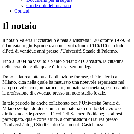
Documenti per la stipula
Guide utili del notariato
Contatti
Il notaio
Il notaio Valeria Licciardello è nata a Mistretta il 20 ottobre 1979. Si
è laureata in giurisprudenza con la votazione di 110/110 e la lode
all’età di ventidue anni presso l’Università Statale di Palermo.
Fino al 2004 ha vissuto a Santo Stefano di Camastra, la cittadina
delle ceramiche alla quale è rimasta sempre legata.
Dopo la laurea, ottenuta l’abilitazione forense, si è trasferita a
Milano, città nella quale ha maturato una notevole esperienza nel
campo civilistico e, in particolare, in materia societaria, esercitando
la professione di avvocato presso un noto studio legale.
In tale periodo ha anche collaborato con l’Università Statale di
Milano svolgendo dei seminari in materia di diritto del lavoro e
diritto sindacale presso la Facoltà di Scienze Politiche; ha altresì
partecipato, quale correlatrice, a commissioni di laurea presso
l’Università degli Studi Carlo Cattaneo di Castellanza.