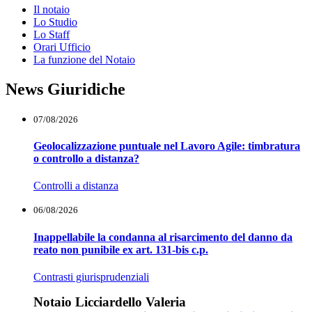
Il notaio
Lo Studio
Lo Staff
Orari Ufficio
La funzione del Notaio
News Giuridiche
07/08/2026
Geolocalizzazione puntuale nel Lavoro Agile: timbratura
o controllo a distanza?
Controlli a distanza
06/08/2026
Inappellabile la condanna al risarcimento del danno da
reato non punibile ex art. 131-bis c.p.
Contrasti giurisprudenziali
Notaio Licciardello Valeria