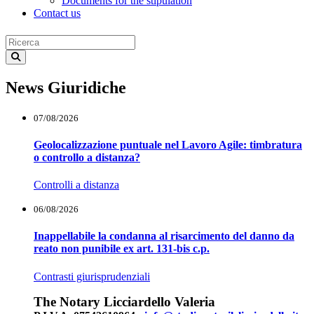
Documents for the stipulation
Contact us
News Giuridiche
07/08/2026
Geolocalizzazione puntuale nel Lavoro Agile: timbratura
o controllo a distanza?
Controlli a distanza
06/08/2026
Inappellabile la condanna al risarcimento del danno da
reato non punibile ex art. 131-bis c.p.
Contrasti giurisprudenziali
The Notary Licciardello Valeria