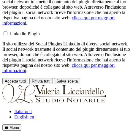
social network trasmette il contenuto del plugin direttamente al tuo
browser, dopodichè è collegato al sito web. Attraverso l'inclusione
del plugin il social network riceve l'informazione che hai aperto la
rispettiva pagina del nostro sito web:
clicca qui per maggiori
informazioni
.
Linkedin Plugin
Il sito utilizza dei Social Plugins Linkedin di diversi social network.
Il social network trasmette il contenuto del plugin direttamente al tuo
browser, dopodichè è collegato al sito web. Attraverso l'inclusione
del plugin il social network riceve l'informazione che hai aperto la
rispettiva pagina del nostro sito web:
clicca qui per maggiori
informazioni
.
Accetta tutti
Rifiuta tutti
Salva scelta
Loading...
Italiano
it
English
en
Menu