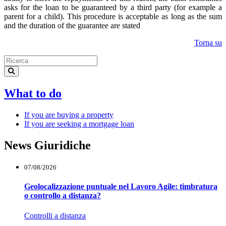
asks for the loan to be guaranteed by a third party (for example a
parent for a child). This procedure is acceptable as long as the sum
and the duration of the guarantee are stated
Torna su
What to do
If you are buying a property
If you are seeking a mortgage loan
News Giuridiche
07/08/2026
Geolocalizzazione puntuale nel Lavoro Agile: timbratura
o controllo a distanza?
Controlli a distanza