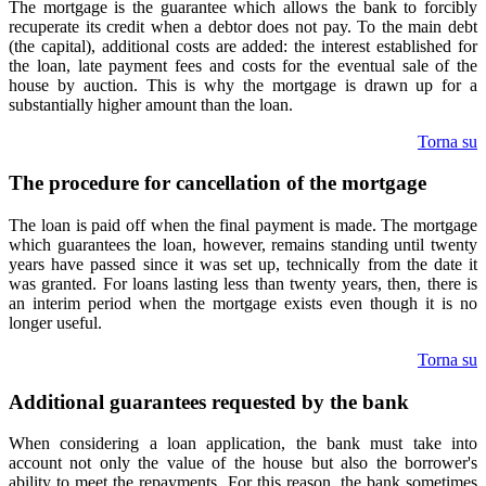
The mortgage is the guarantee which allows the bank to forcibly
recuperate its credit when a debtor does not pay. To the main debt
(the capital), additional costs are added: the interest established for
the loan, late payment fees and costs for the eventual sale of the
house by auction. This is why the mortgage is drawn up for a
substantially higher amount than the loan.
Torna su
The procedure for cancellation of the mortgage
The loan is paid off when the final payment is made. The mortgage
which guarantees the loan, however, remains standing until twenty
years have passed since it was set up, technically from the date it
was granted. For loans lasting less than twenty years, then, there is
an interim period when the mortgage exists even though it is no
longer useful.
Torna su
Additional guarantees requested by the bank
When considering a loan application, the bank must take into
account not only the value of the house but also the borrower's
ability to meet the repayments. For this reason, the bank sometimes