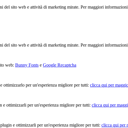
ioni del sito web e attività di marketing mirate. Per maggiori informazioni
ioni del sito web e attività di marketing mirate. Per maggiori informazioni
sito web:
Bunny Fonts
e
Google Recaptcha
 e ottimizzarlo per un'esperienza migliore per tutti:
clicca qui per maggio
in e ottimizzarli per un'esperienza migliore per tutti:
clicca qui per maggi
 plugin e ottimizzarli per un'esperienza migliore per tutti:
clicca qui per