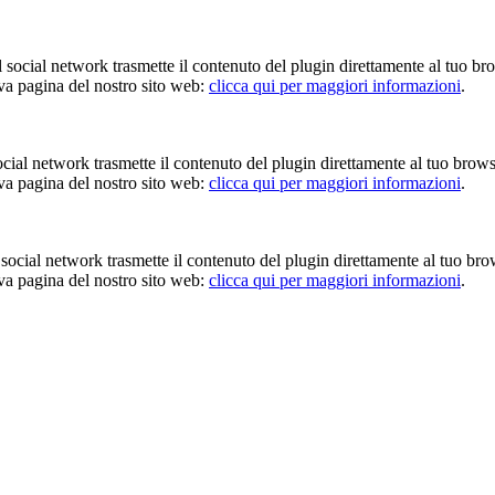
Il social network trasmette il contenuto del plugin direttamente al tuo br
iva pagina del nostro sito web:
clicca qui per maggiori informazioni
.
 social network trasmette il contenuto del plugin direttamente al tuo brow
iva pagina del nostro sito web:
clicca qui per maggiori informazioni
.
Il social network trasmette il contenuto del plugin direttamente al tuo br
iva pagina del nostro sito web:
clicca qui per maggiori informazioni
.