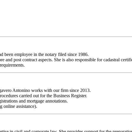
d been employee in the notary filed since 1986.
r pre and post contract aspects. She is also responsible for cadastral certi
 requirements.
gavero Antonino works with our firm since 2013.
rocedures carried out for the Business Register.
gistrations and mortgage annotations.
g online assistance).
tise in civil and corporate law. She provides support for the preparatio