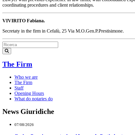
coordinating procedures and client relationships.
VIVIRITO Fabiana.
Secretaty in the firm in Cefalù, 25 Via M.O.Gen.P.Prestisimone.
The Firm
Who we are
The Firm
Staff
Opening Hours
What do notaries do
News Giuridiche
07/08/2026