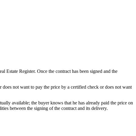
 Real Estate Register. Once the contract has been signed and the
 or does not want to pay the price by a certified check or does not want
ually available; the buyer knows that he has already paid the price on
lities between the signing of the contract and its delivery.