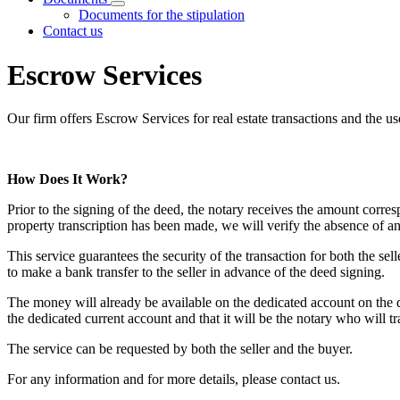
Visualizza menù di secondo livello
Documents for the stipulation
Contact us
Escrow Services
Our firm offers Escrow Services
for real estate transactions and the 
How Does It Work?
Prior to the signing of the deed, the notary receives the amount corres
property transcription has been made, we will verify the absence of any
This service guarantees the security of the transaction for both the sel
to make a bank transfer to the seller in advance of the deed signing.
The money will already be available on the dedicated account on the da
the dedicated current account and that it will be the notary who will tra
The service can be requested by both the seller and the buyer.
For any information and for more details, please contact us.