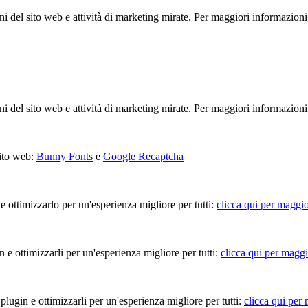
ioni del sito web e attività di marketing mirate. Per maggiori informazioni
ioni del sito web e attività di marketing mirate. Per maggiori informazioni
sito web:
Bunny Fonts
e
Google Recaptcha
 e ottimizzarlo per un'esperienza migliore per tutti:
clicca qui per maggio
in e ottimizzarli per un'esperienza migliore per tutti:
clicca qui per maggi
 plugin e ottimizzarli per un'esperienza migliore per tutti:
clicca qui per