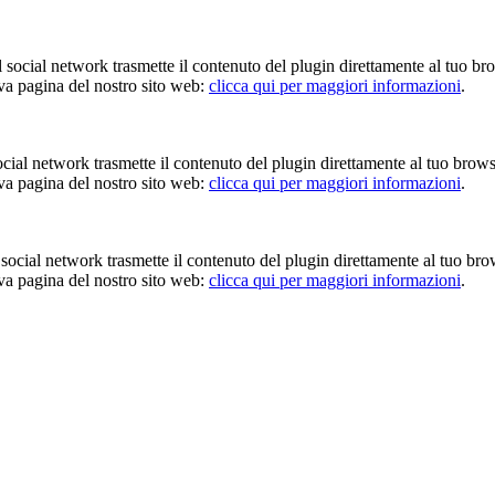
Il social network trasmette il contenuto del plugin direttamente al tuo br
iva pagina del nostro sito web:
clicca qui per maggiori informazioni
.
 social network trasmette il contenuto del plugin direttamente al tuo brow
iva pagina del nostro sito web:
clicca qui per maggiori informazioni
.
Il social network trasmette il contenuto del plugin direttamente al tuo br
iva pagina del nostro sito web:
clicca qui per maggiori informazioni
.